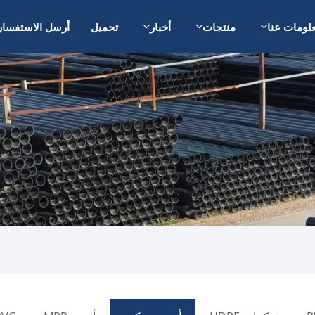
لومات عنا
منتجات
أخبار
تحميل
أرسل الاستفسار