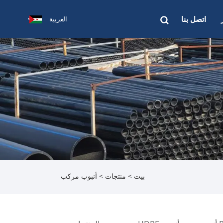
اتصل بنا
العربية
بيت
>
منتجات
> أنبوب مركب