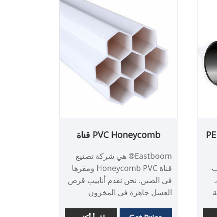
الأسلاك الفولاذية المعززة PE
PVC Honeycomb قناة
Eastboom® هي شركة تصنيع
لمركب
قناة Honeycomb PVC ومقرها
في الصين. نحن نقدم أنابيب قرص
ة
العسل جاهزة في المخزون
ية:
واستيعاب الطلبات المخصصة ذات
الحجم الكبير. توفر الشركة قناة