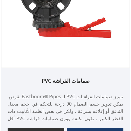
صمامات الفراشة PVC
تتميز صمامات الفراشات PVC لـ Eastboom® Pipes بقرص.
يمكن تدوير جسم الصمام 90 درجة للتحكم في حجم معدل
التدفق أو إغلاقه بسرعة ، ولكن في بعض أنظمة الأنابيب ذات
القطر الكبير ، تكون تكلفة ووزن صمامات فراشة PVC أقل
من تلك الموجودة في الصمامات العادية