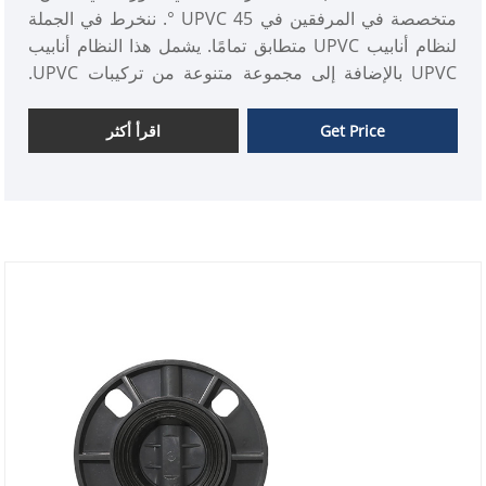
متخصصة في المرفقين في UPVC 45 °. ننخرط في الجملة
لنظام أنابيب UPVC متطابق تمامًا. يشمل هذا النظام أنابيب
UPVC بالإضافة إلى مجموعة متنوعة من تركيبات UPVC.
جودة هذه المنتجات تلبي ISO والمعايير الدولية الأخرى.
Get Price
اقرأ أكثر