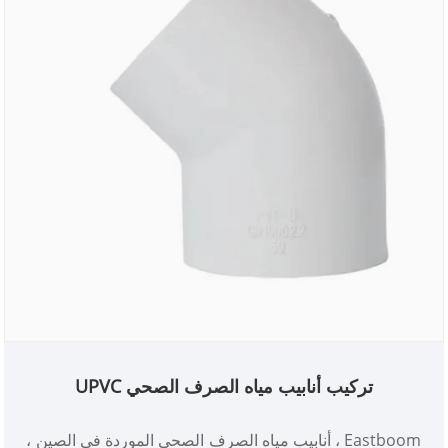
تركيب أنابيب مياه الصرف الصحي UPVC
Eastboom ، أنابيب مياه الصرف الصحي الموردة في الصين ،