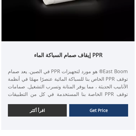
PPR إيقاف صمام السباكة الماء
East Boom® هو مورد لتجهيزات PPR في الصين. يعد صمام
توقف PPR الخاص بنا للسباكة المائية عنصرًا مهمًا في أنظمة
الأنابيب الحديثة ، مما يوفر المتانة وتسرب التشغيل. صمامات
توقف PPR الخاصة بنا المستخدمة في كل من التطبيقات
السكنية والتجارية.
Get Price
اقرأ أكثر