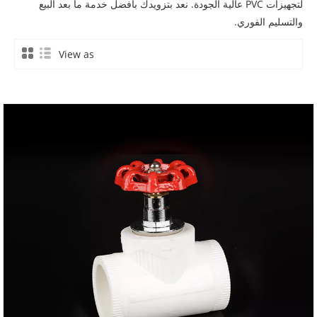
لتجهيزات PVC عالية الجودة. نعد بتزويدك بأفضل خدمة ما بعد البيع
والتسليم الفوري.
View as