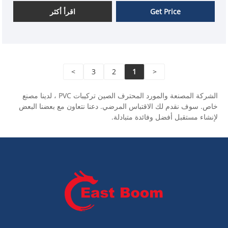
Get Price
اقرأ أكثر
>
3
2
1
<
الشركة المصنعة والمورد المحترف الصين تركيبات PVC ، لدينا مصنع
خاص. سوف نقدم لك الاقتباس المرضي. دعنا نتعاون مع بعضنا البعض
لإنشاء مستقبل أفضل وفائدة متبادلة.