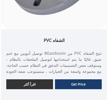
الشفاه PVC
تتيح الشفاه PVC من Eastboom® توصيل أنبوبين مع ختم
ضيق. غالبًا ما يتم استخدامها لتوصيل الملحقات بالنظام ،
وستوقف بعض التصميمات التدفق في النظام حسب الحاجة.
مع مجموعة واسعة من الخيارات ، ستستوعب شفة الجودة
العديد من الاحتياجات عند إنشاء نظام أنابيب.
Get Price
اقرأ أكثر