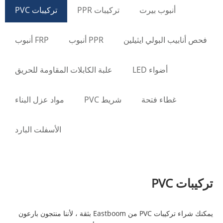
أنبوب بيرت
تركيبات PPR
تركيبات PVC
فحص أنابيب البولي ايثيلين
PPR أنبوب
FRP أنبوب
أضواء LED
علبة الكابلات المقاومة للحريق
غطاء فتحة
شريط PVC
مواد عزل البناء
الأسفلت البارد
تركيبات PVC
يمكنك شراء تركيبات PVC من Eastboom بثقة ، لأننا منتجون بارعون