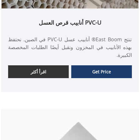
PVC-U أنابيب قرص العسل
تنتج East Boom® أنابيب عسل PVC-U في الصين. نحتفظ
بهذه الأنابيب في المخزون ونقبل أيضًا الطلبات المخصصة
الكبيرة.
Get Price
اقرأ أكثر