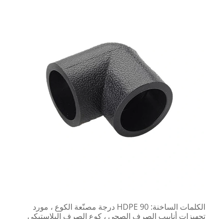
الكلمات الساخنة: HDPE 90 درجة مصنّعة الكوع ، مورد
تجهيزات أنابيب الصرف الصحي ، كوع الصرف البلاستيكي