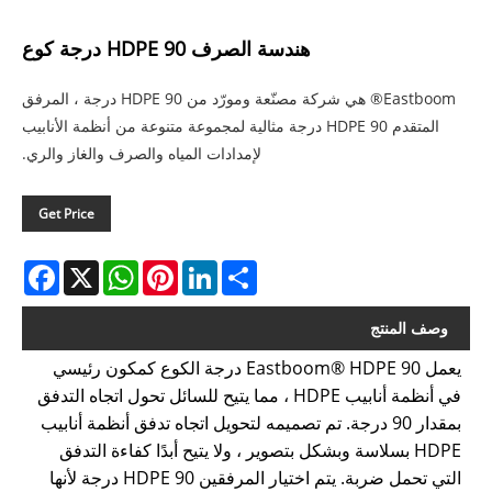
هندسة الصرف HDPE 90 درجة كوع
Eastboom® هي شركة مصنّعة ومورّد من HDPE 90 درجة ، المرفق
المتقدم HDPE 90 درجة مثالية لمجموعة متنوعة من أنظمة الأنابيب
لإمدادات المياه والصرف والغاز والري.
Get Price
acebook
WhatsApp
X
Pinterest
LinkedIn
Share
وصف المنتج
يعمل Eastboom® HDPE 90 درجة الكوع كمكون رئيسي
في أنظمة أنابيب HDPE ، مما يتيح للسائل تحول اتجاه التدفق
بمقدار 90 درجة. تم تصميمه لتحويل اتجاه تدفق أنظمة أنابيب
HDPE بسلاسة وبشكل بتصوير ، ولا يتيح أبدًا كفاءة التدفق
التي تحمل ضربة. يتم اختيار المرفقين HDPE 90 درجة لأنها