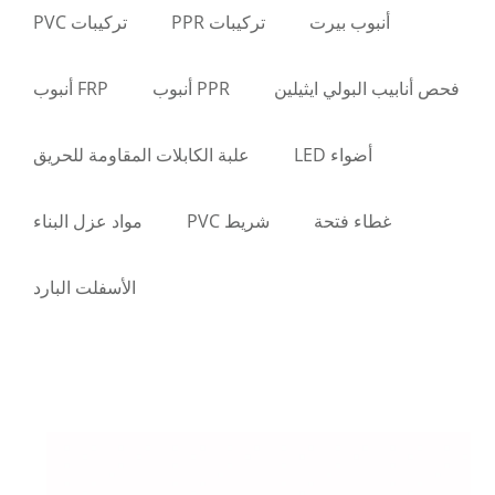
أنبوب بيرت
تركيبات PPR
تركيبات PVC
فحص أنابيب البولي ايثيلين
PPR أنبوب
FRP أنبوب
أضواء LED
علبة الكابلات المقاومة للحريق
غطاء فتحة
شريط PVC
مواد عزل البناء
الأسفلت البارد