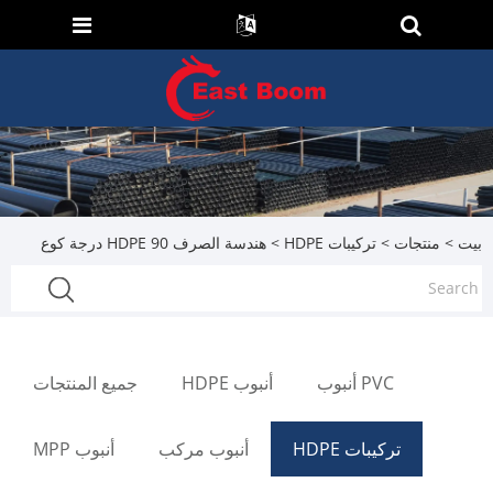
بيت
>
منتجات
>
تركيبات HDPE
> هندسة الصرف HDPE 90 درجة كوع
PVC أنبوب
أنبوب HDPE
جميع المنتجات
تركيبات HDPE
أنبوب مركب
أنبوب MPP