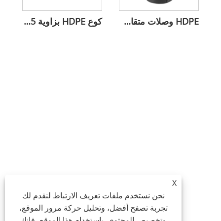
HDPE وصلات متقاطعة متساوية لتوصيل الأنابيب
كوع HDPE بزاوية 45 درجة لاتجاه التدفق
X
نحن نستخدم ملفات تعريف الارتباط لنقدم لك
تجربة تصفح أفضل، وتحليل حركة مرور الموقع،
وتخصيص المحتوى. باستخدام هذا الموقع، فإنك