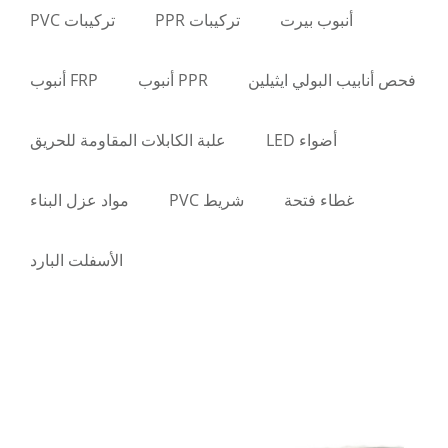
أنبوب بيرت
تركيبات PPR
تركيبات PVC
فحص أنابيب البولي ايثيلين
PPR أنبوب
FRP أنبوب
أضواء LED
علبة الكابلات المقاومة للحريق
غطاء فتحة
شريط PVC
مواد عزل البناء
الأسفلت البارد