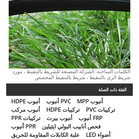
الكلمات الساخنة: الشركة المصنعة للشريط بالتنقيط ، مورد
شريط الري بالتنقيط ، شريط بالتنقيط المخصص
الفئة ذات الصلة
أنبوب MPP
PVC أنبوب
أنبوب HDPE
تركيبات PVC
تركيبات HDPE
أنبوب مركب
FRP أنبوب
أنبوب بيرت
تركيبات PPR
فحص أنابيب البولي ايثيلين
PPR أنبوب
أضواء LED
علبة الكابلات المقاومة للحريق