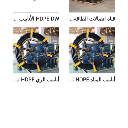
قناة اتصالات الطاقة HDPE تحت الأرض
HDPE DW الأنابيب المموجة
أنابيب المياه HDPE للري الزراعي للأراضي الزراعية
أنابيب الري HDPE للزراعة