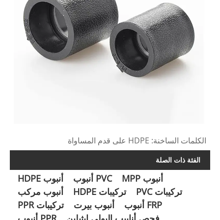
الكلمات الساخنة: HDPE على قدم المساواة
الفئة ذات الصلة
أنبوب MPP
PVC أنبوب
أنبوب HDPE
تركيبات PVC
تركيبات HDPE
أنبوب مركب
FRP أنبوب
أنبوب بيرت
تركيبات PPR
فحص أنابيب البولي ايثيلين
PPR أنبوب