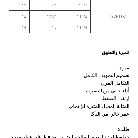
1 "
3/4 "
1/2 "
2 "
11/4 "
11/2 "
SDR11-7
4 "
3 "
11/4 "
الميزة والتطبيق
ميزة:
تصميم التجويف الكامل
التكامل المرن
أداء خالي من التسرب
ارتفاع الضغط
المتانة المجال المثيرة للإعجاب
عمر خالي من التآكل
طلب:
خطوط إمداد المياه الصالحة للشرب: يحافظ على قطر موحد