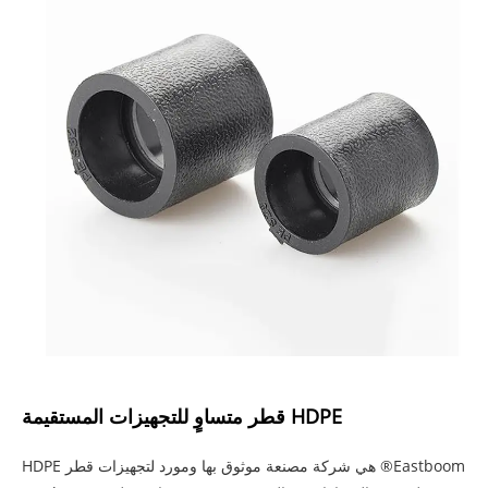
HDPE قطر متساوٍ للتجهيزات المستقيمة
Eastboom® هي شركة مصنعة موثوق بها ومورد لتجهيزات قطر HDPE