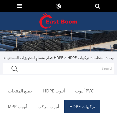
بيت
>
منتجات
>
تركيبات HDPE
> HDPE قطر متساوٍ للتجهيزات المستقيمة
PVC أنبوب
أنبوب HDPE
جميع المنتجات
تركيبات HDPE
أنبوب مركب
أنبوب MPP