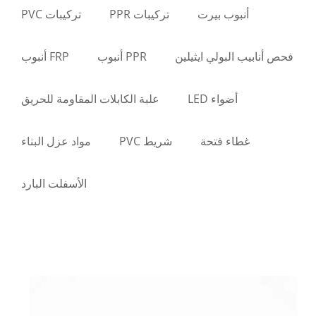
أنبوب بيرت
تركيبات PPR
تركيبات PVC
فحص أنابيب البولي ايثيلين
PPR أنبوب
FRP أنبوب
أضواء LED
علبة الكابلات المقاومة للحريق
غطاء فتحة
شريط PVC
مواد عزل البناء
الأسفلت البارد