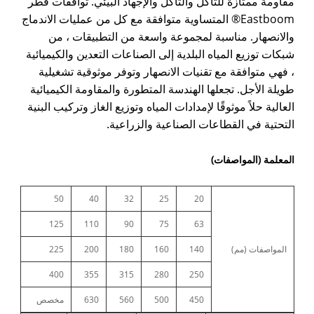
مقاومة ممتازة للتآكل والتآكل والإجهاد البيئي. توافقات قطر
Eastboom® المتساوية متوافقة مع كل من عمليات الاندماج
والانصهار. مناسبة لمجموعة واسعة من التطبيقات ، من
شبكات توزيع المياه البلدية إلى الصناعات التعدين والكيميائية
، فهي متوافقة مع تقنيات الانصهار وتوفر موثوقية تشغيلية
طويلة الأجل. تجعلها الهندسة المتطورة والمقاومة الكيميائية
العالية حلاً موثوقًا لإمدادات المياه وتوزيع الغاز وتركيب البنية
التحتية في القطاعات الصناعية والزراعية.
المعلمة (المواصفات)
50
40
32
25
20
125
110
90
75
63
المواصفات (مم)
140
160
180
200
225
400
355
315
280
250
450
500
560
630
مخصص