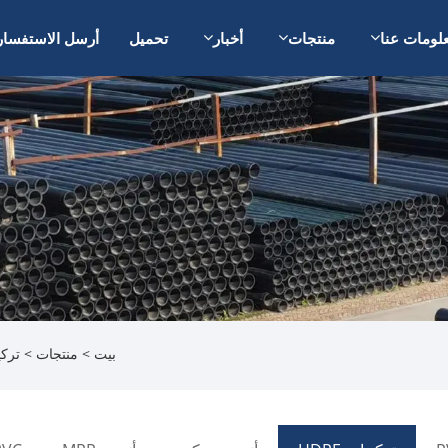
لومات عنا
منتجات
أخبار
تحميل
أرسل الاستفسار
بيت
>
منتجات
>
تركيب