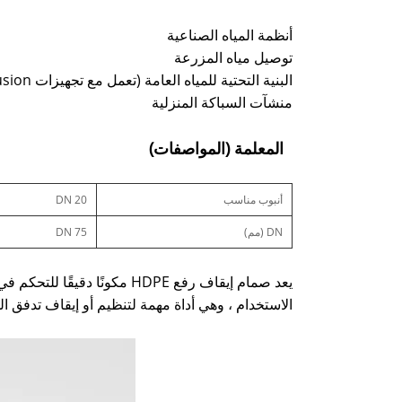
أنظمة المياه الصناعية
توصيل مياه المزرعة
البنية التحتية للمياه العامة (تعمل مع تجهيزات PE Fusion)
منشآت السباكة المنزلية
المعلمة (المواصفات)
أنبوب مناسب
DN 20
DN (مم)
DN 75
الاستخدام ، وهي أداة مهمة لتنظيم أو إيقاف تدفق ال