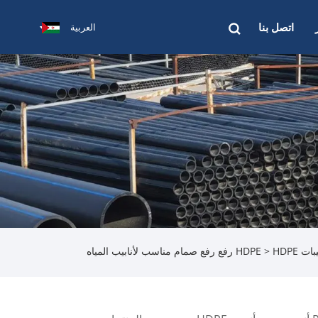
اتصل بنا
العربية
ات HDPE
> HDPE رفع رفع صمام مناسب لأنابيب المياه