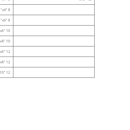
8 "x4"
8 "x6"
10 "x6"
10 "x8"
12 "x6"
12 "x8
12 "x10"