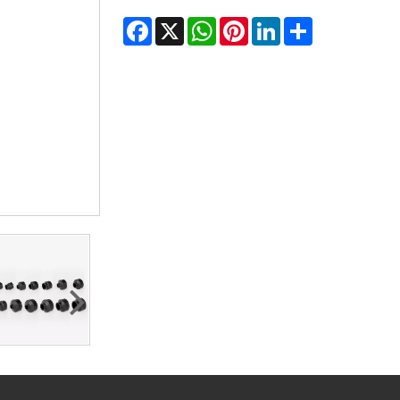
Facebook
WhatsApp
X
Pinterest
LinkedIn
Share