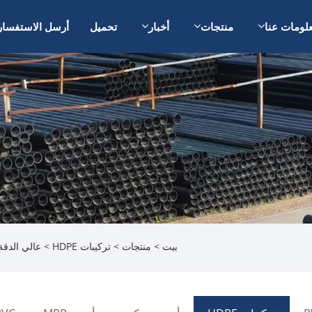
لومات عنا
منتجات
أخبار
تحميل
أرسل الاستفسار
بيت
>
منتجات
>
تركيبات HDPE
> عالي الدقة HDPE مخفضة مخفضة خاصة لخطوط الأنابيب الكيم