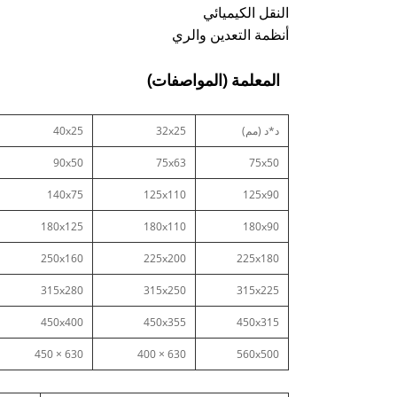
النقل الكيميائي
أنظمة التعدين والري
المعلمة (المواصفات)
د*د (مم)
32x25
40x25
90x50
75x63
75x50
140x75
125x110
125x90
180x125
180x110
180x90
250x160
225x200
225x180
315x280
315x250
315x225
450x400
450x355
450x315
630 × 450
630 × 400
560x500