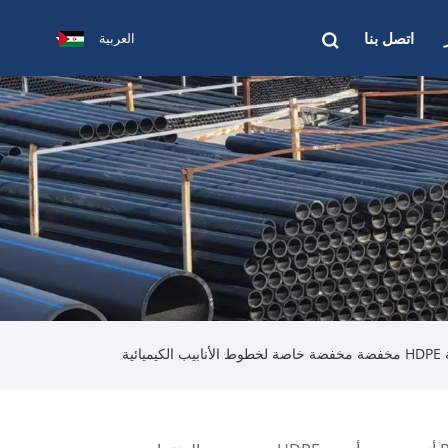
اتصل بنا
العربية
يائية