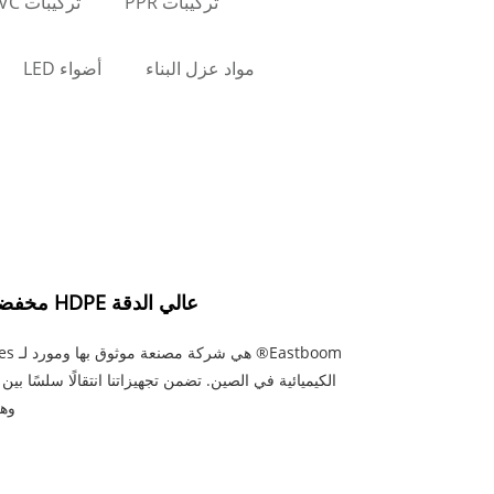
تركيبات PPR
تركيبات PVC
مواد عزل البناء
أضواء LED
عالي الدقة HDPE مخفضة مخفضة خاصة لخطوط الأنابيب الكيميائية
الكيميائية في الصين. تضمن تجهيزاتنا انتقالًا سلسًا ب
وهي