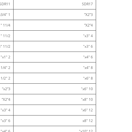
SDR11
SDR17
1 "x3/4"
3”X2”
11/4 "x1"
4”X2”
11/2 "x1"
4 "x3"
11/2 "x11/4"
6 "x3"
2 "x1"
6 "x4"
2 "x11/4"
8 "x4"
2 "x11/2"
8 "x6"
3”x2”
10 "x6"
4”X2”
10 "x8"
4 "x3"
12 "x6"
6 "x3"
12 "x8
6 "x4"
12 "x10"