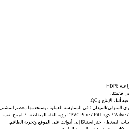
HDP".
ري المنزلي/الميدان ؛ في الممارسة العملية ، يستخدمها معظم المشترين 
ات الضغط - اختر استنادًا إلى أدواتك على الموقع وتجربة الطاقم.