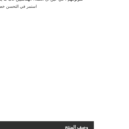
استمر في التحسن خطوة
وصف المنتج