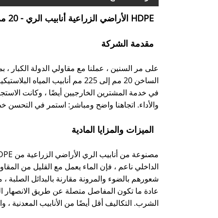
HDPE الأراضي الزراعية أنابيب الري - 20 مم - 225 ملم
مقدمة الشركة
في خدمة المشترين الخارجيين أيضًا ، وكانت الاستجاب
والأداء. اتجاهنا واضح ومباشر: استمر في التحسن 
الميزات والمزايا المادية
الداخلي ناعم ، فإن الماء يعمل مع القليل من المقاو
شعورهم بالضوء والمرونة مقارنة بالبدائل الصلبة ،
عادة ما تكون المفاصل متصلة عن طريق الانصهار الح
الشرب. التكاليف أقل أيضًا من الأنابيب المعدنية ، والصيانة بسيطة ، والتي تجعل HDPE خيارًا عمليًا طويل