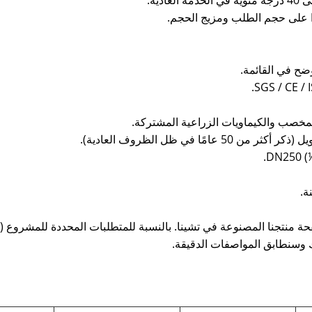
المخصب والكيماويات الزراعية المشتركة.
 في ظل الظروف العادية).
ة منتجنا المصنوعة في تشينا. بالنسبة للمتطلبات المحددة للمشروع (
بك وسنطابق المواصفات الدقيقة.