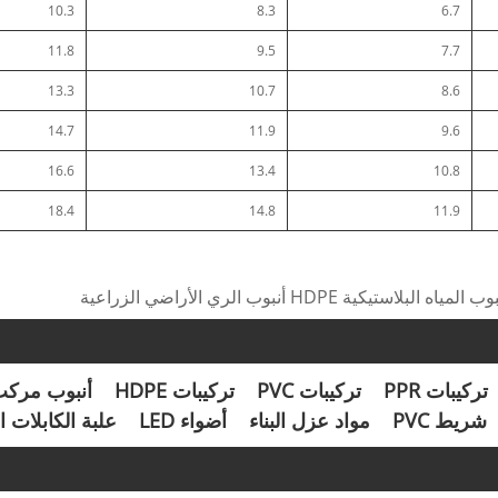
10.3
8.3
6.7
11.8
9.5
7.7
13.3
10.7
8.6
14.7
11.9
9.6
16.6
13.4
10.8
18.4
14.8
11.9
تركيبات PPR
تركيبات PVC
تركيبات HDPE
أنبوب مرك
شريط PVC
مواد عزل البناء
أضواء LED
علبة الكابلات 