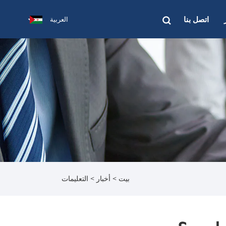
اتصل بنا
العربية
بيت
>
أخبار
>
التعليمات