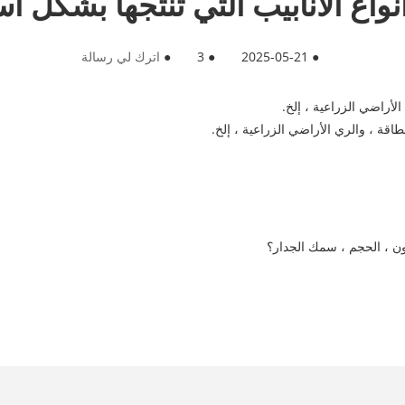
نواع الأنابيب التي تنتجها بشكل 
●
2025-05-21
●
3
●
اترك لي رسالة
ن ، الحجم ، سمك الجدار؟