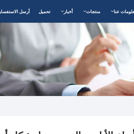
لومات عنا
منتجات
أخبار
تحميل
أرسل الاستفسار