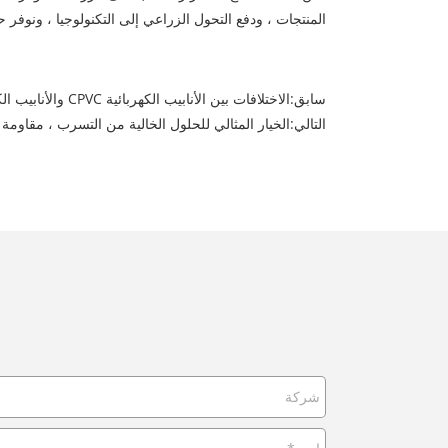
المنتجات ، ودفع التحول الزراعي إلى التكنولوجيا ، ونوفر
سابق:
الاختلافات بين الأنابيب الكهربائية CPVC والأنابيب الكهربائية MPP
التالي:
الخيار المثالي للحلول الخالية من التسرب ، مقاومة للتآكل --