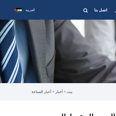
اتصل بنا
العربية
بيت
>
أخبار
>
أخبار الصناعة