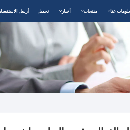
لومات عنا
منتجات
أخبار
تحميل
أرسل الاستفسار