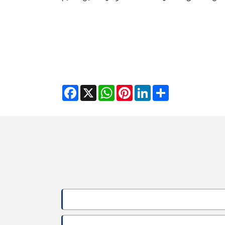
Facebook
WhatsApp
X
Pinterest
LinkedIn
Share