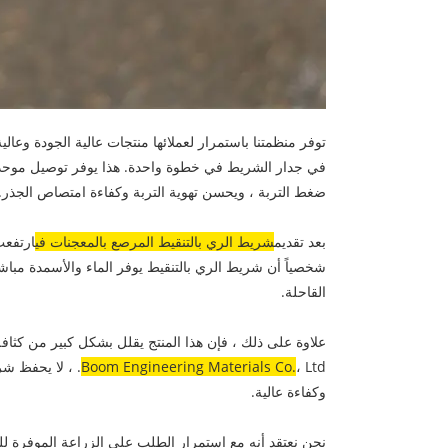
توفر منظمتنا باستمرار لعملائها منتجات عالية الجودة وع
في جدار الشريط في خطوة واحدة. هذا يوفر توصيل موحد للم
ضغط التربة ، ويحسن تهوية التربة وكفاءة امتصاص الجذر.
بعد تقديم
شريط الري بالتنقيط المرصع بالمعجنات في
شخصياً أن شريط الري بالتنقيط يوفر الماء والأسمدة مباش
القاحلة.
علاوة على ذلك ، فإن هذا المنتج يقلل بشكل كبير من كثافة 
Boom Engineering Materials Co.
، Ltd. ، لا يح
وكفاءة عالية.
نحن نعتقد أنه مع استمرار الطلب على الزراعة الموفرة ل