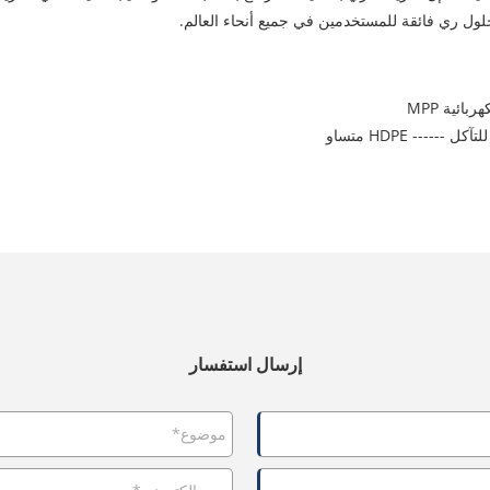
 حلول ري فائقة للمستخدمين في جميع أنحاء العالم.
---- HDPE متساو
إرسال استفسار