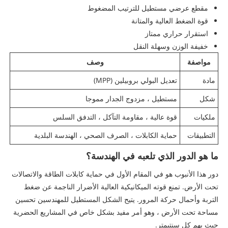
مقطع عرضي مستطيل للترتيب المضغوط
قوة الضغط العالية والمتانة
استقرار حراري ممتاز
خفيفة الوزن وسهلة النقل
مواصفة
وصف
مادة
تعديل البولي بروبيلين (MPP)
شكل
مستطيل ، مزدوج الجدار مموجا
ملكيات
قوة عالية ، مقاومة التآكل ، التدفق السلس
التطبيقات
حماية الكابلات ، الصرف الصحي ، الهندسة البلدية
ما هو الدور الذي تلعبه في الهندسة؟
دور هذا الأنبوب هو في المقام الأول في حماية كابلات الطاقة والاتصالات
تحت الأرض. تمنع قوته الميكانيكية العالية الأضرار الناجمة عن ضغط
التربة وأحمال حركة المرور. يتيح الشكل المستطيل للمهندسين تحسين
مساحة تحت الأرض ، وهو أمر مفيد بشكل خاص في المشاريع الحضرية
حيث يهم كل سنتيمتر.