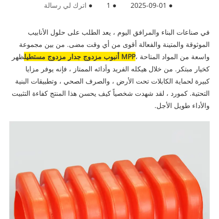
●
2025-09-01
●
1
●
اترك لي رسالة
في صناعات البناء والمرافق اليوم ، يعد الطلب على حلول الأنابيب
الموثوقة والمتينة والفعالة أقوى من أي وقت مضى. من بين مجموعة
واسعة من المواد المتاحة ،
MPP أنبوب مزدوج جدار مزدوج مستطيل
ظهر
كخيار مبتكر. من خلال هيكله الفريد وأدائه الممتاز ، فإنه يوفر مزايا
كبيرة لحماية الكابلات تحت الأرض ، والصرف الصحي ، وتطبيقات البنية
التحتية. كمورد ، لقد شهدت شخصياً كيف يحسن هذا المنتج كفاءة التثبيت
والأداء طويل الأجل.