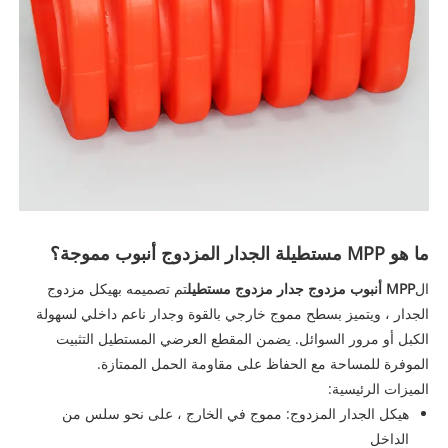
ما هو MPP مستطيلة الجدار المزدوج أنبوب مموجة؟
ال
MPP أنبوب مزدوج جدار مزدوج مستطيل
تم تصميمه بهيكل مزدوج
الجدار ، ويتميز بسطح مموج خارجي بالقوة وجدار ناعم داخلي لسهولة
الكبل أو مرور السوائل. يضمن المقطع العرضي المستطيل التثبيت
الموفرة للمساحة مع الحفاظ على مقاومة الحمل الممتازة.
الميزات الرئيسية:
هيكل الجدار المزدوج: مموج في الخارج ، على نحو سلس من
الداخل