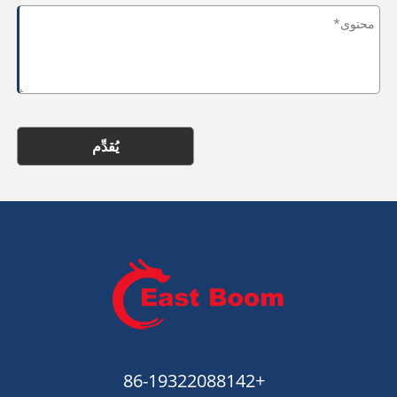
يُقدِّم
+86-19322088142