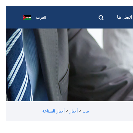
اتصل بنا
العربية
بيت
>
أخبار
>
أخبار الصناعة