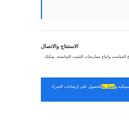
الاستنتاج والاتصال
وع المناسب واتباع ممارسات التثبيت المناسبة، يمكنك
استيكية و
اتصل بنا
للحصول على إرشادات الخبراء