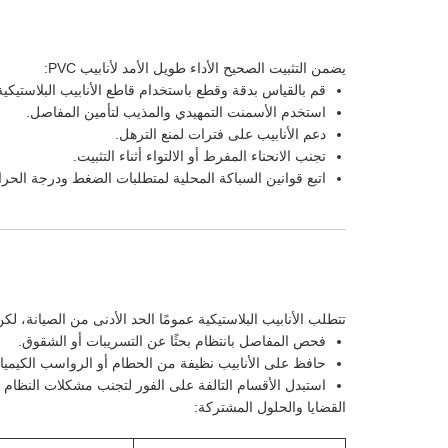
يضمن التثبيت الصحيح الأداء طويل الأمد لأنابيب PVC:
قم بالقياس بدقة وقطع باستخدام قاطع الأنابيب البلاستي
استخدم الأسمنت التمهيدي والمذيب لتأمين المفاصل.
دعم الأنابيب على فترات لمنع الترهل.
تجنب الانحناء المفرط أو الالتواء أثناء التثبيت.
اتبع قوانين السباكة المحلية لمتطلبات الضغط ودرجة الحرا
تتطلب الأنابيب البلاستيكية عمومًا الحد الأدنى من الصيانة، 
فحص المفاصل بانتظام بحثًا عن التسريبات أو الشقوق.
حافظ على الأنابيب نظيفة من الحطام أو الرواسب الكيميائ
استبدل الأقسام التالفة على الفور لتجنب مشكلات النظام ال
القضايا والحلول المشتركة: