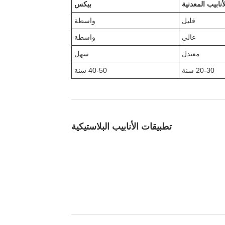
أنابيب المعدنية
بيكس
قليل
واسطة
عالي
واسطة
معتدل
سهل
20-30 سنة
40-50 سنة
تطبيقات الأنابيب البلاستيكية