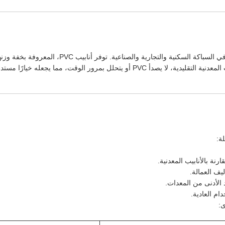
تستخدم أنابيب البولي فينيل كلورايد (PVC) على نطاق وا
 مما يجعله خيارًا مستدامًا للبنية التحتية الحديثة.
لة:
رنة بالأنابيب المعدنية.
يف العمالة.
الأدنى من المعدات.