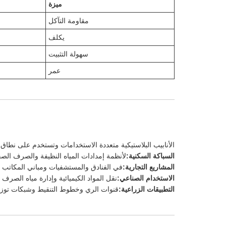
ميزة
مقاومة التآكل
يكلف
سهولة التثبيت
عمر
الأنابيب البلاستيكية متعددة الاستخدامات وتستخدم على نطاق
السباكة السكنية:
لأنظمة إمدادات المياه النظيفة والصرف الص
المشاريع التجارية:
في الفنادق والمستشفيات ومباني المكاتب لأن
الاستخدام الصناعي:
نقل المواد الكيميائية وإدارة مياه الصرف 
التطبيقات الزراعية:
قنوات الري وخطوط التنقيط وشبكات توزيع