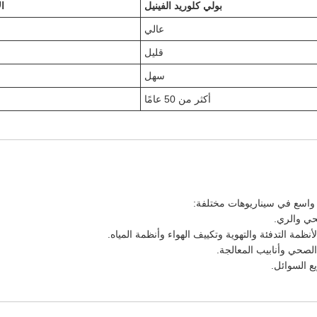
بولي كلوريد الفينيل
ال
عالي
قليل
سهل
أكثر من 50 عامًا
 واسع في سيناريوهات مختلفة:
حي والري.
ظمة التدفئة والتهوية وتكييف الهواء وأنظمة المياه.
الصحي وأنابيب المعالجة.
 السوائل.