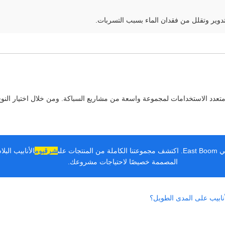
لفة ومتعدد الاستخدامات لمجموعة واسعة من مشاريع السباكة. ومن خلال اختيار الن
 على
شرق
بوم
الأنابيب البل
المصممة خصيصًا لاحتياجات مشروعك.