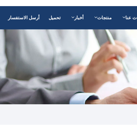
ت عنا
منتجات
أخبار
تحميل
أرسل الاستفسار