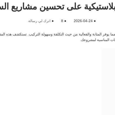
لبلاستيكية على تحسين مشاريع ال
●
2026-04-24
●
8
●
اترك لي رسالة
جات المناسبة لمشروعك.