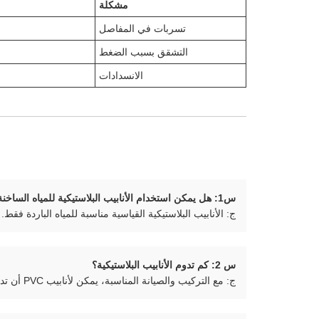
مشكلة
تسربات في المفاصل
التشقق بسبب الضغط
الانسدادات
س1: هل يمكن استخدام الأنابيب البلاستيكية للمياه الساخنة؟
ج: الأنابيب البلاستيكية القياسية مناسبة للمياه الباردة فقط. بالنسبة للمياه الساخنة، اس
س 2: كم تدوم الأنابيب البلاستيكية؟
ج: مع التركيب والصيانة المناسبة، يمكن لأنابيب PVC أن تدوم لأكثر من 50 عامًا.