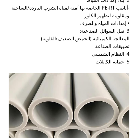
-أنابيب PE-RT الخاصة بها آمنة لمياه الشرب الباردة/الساخنة
ومقاومة لتطهير الكلور
• إمدادات المياه والصرف
3. نقل السوائل الصناعية:
المعالجة الكيميائية (الحمض الضعيف/القلوية)
تطبيقات الصناعة
4. النظام الشمسي
5. حماية الكابلات