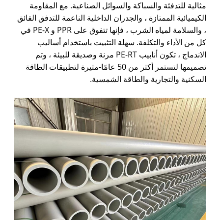
مثالية للتدفئة والسباكة والسوائل الصناعية. مع المقاومة
الكيميائية الممتازة ، والجدران الداخلية الناعمة للتدفق الفائق
، والسلامة لمياه الشرب ، فإنها تتفوق على PPR و PE-X في
كل من الأداء والتكلفة. سهلة التثبيت باستخدام أساليب
الاندماج ، تكون أنابيب PE-RT مرنة وصديقة للبيئة ، وتم
تصميمها لتستمر أكثر من 50 عامًا-مثيرة لتطبيقات الطاقة
السكنية والتجارية والطاقة الشمسية.