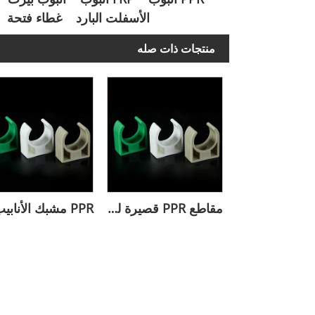
الأسفلت البارد
غطاء فتحة
منتجات ذات صله
مقاطع PPR قصيرة لتثبيت الأنابيب