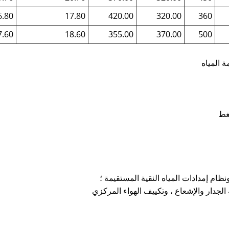
6.80
17.80
420.00
320.00
360
7.60
18.60
355.00
370.00
500
ة المياه
ضغط
ام إمدادات المياه النقية المستقيمة ؛
ة الجدار والإشعاع ، وتكييف الهواء المركزي