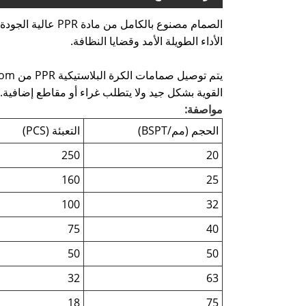
الصمام مصنوع بال
الأداء الطويلة الأمد وقضايا النظافة.
القوية بشكل جيد ولا يتطلب غراء أو مقاطع إضافية.
مواصفة:
الحجم (مم/BSPT)
التعبئة (PCS)
250
20
160
25
100
32
75
40
50
50
32
63
18
75