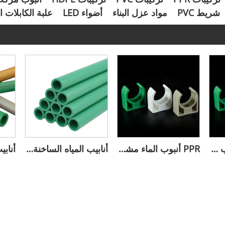
شريط PVC
مواد عزل البناء
أضواء LED
علبة الكابلات 
PPR مشبك الأنابيب القصيرة لأنابيب المياه
PPR أنبوب الماء مشبك قصير
أنابيب المياه الساخنة والباردة PPR