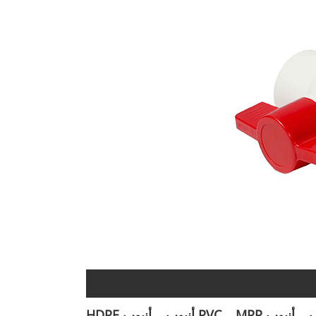
ب
أنبوب MPP
PVC أنبوب
أنبوب HDPE