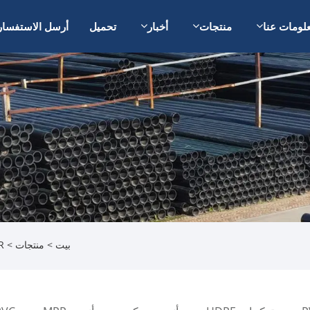
لومات عنا
منتجات
أخبار
تحميل
أرسل الاستفسار
بيت
>
منتجات
>
PPR