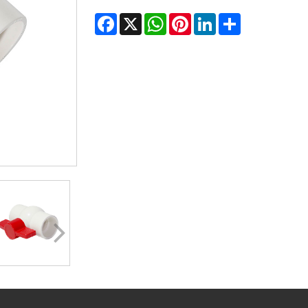
Facebook
WhatsApp
X
Pinterest
LinkedIn
Share