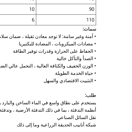
10
90
6
110
سمات:
• آمنة وغير سامة: لا توجد معادن ثقيلة ، ضمان سلام
• مضادات الميكروبات ، المضادة للبكتيريا
• الحفاظ على الحرارة وقدرات توفير الطاقة
• الصدأ والتآكل خالية
• الوزن الخفيف والكثافة العالية ، التحمل عالي ال
• حياة الخدمة الطويلة
• التثبيت الاقتصادي والسهل
طلب:
يستخدم على نطاق واسع في الماء الساخن والبارد ونظ
أنظمة التدفئة ، بما في ذلك التدفئة الأرضية ، وتدفئ
نقل السائل الصناعي
شبكة أنابيب الحديقة الزراعية وما إلى ذلك