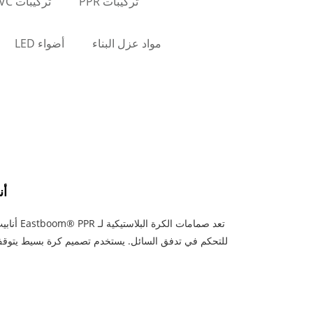
تركيبات PPR
تركيبات PVC
مواد عزل البناء
أضواء LED
أن
للتحكم في تدفق السائل. يستخدم تصميم كرة بسيط يتوقف 