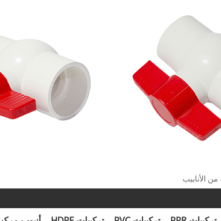
من الأنابيب
تركيبات PPR
تركيبات PVC
تركيبات HDPE
أنبوب مرك