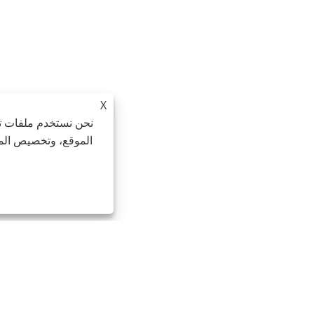
X
نحن نستخدم ملفات تع
الموقع، وتخصيص المح