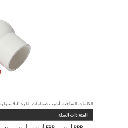
الكلمات الساخنة: أنابيب صمامات الكرة البلاستيكية 
الفئة ذات الصلة
PPR أنبوب
FRP أنبوب
أنبوب بيرت