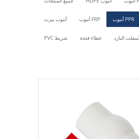
وب
أنبوب HDPE
جميع المنتجات
PPR أنبوب
FRP أنبوب
أنبوب بيرت
أسفلت البارد
غطاء فتحة
شريط PVC