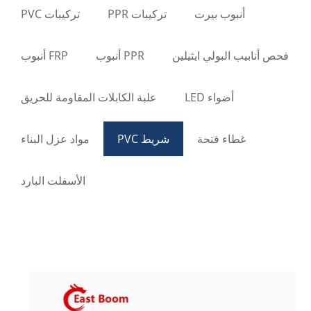
أنبوب بيرت
تركيبات PPR
تركيبات PVC
فحص أنابيب البولي ايثيلين
PPR أنبوب
FRP أنبوب
أضواء LED
علبة الكابلات المقاومة للحريق
غطاء فتحة
شريط PVC
مواد عزل البناء
الأسفلت البارد