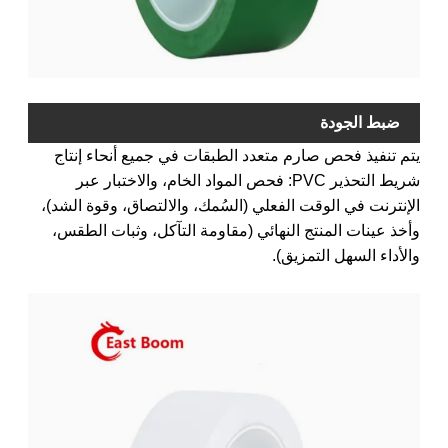
ضبط الجودة
يتم تنفيذ فحص صارم متعدد الطبقات في جميع أنحاء إنتاج
شريط التحذير PVC: فحص المواد الخام، والاختبار عبر
الإنترنت في الوقت الفعلي (السُمك، والالتصاق، وقوة الشد)،
وأخذ عينات المنتج النهائي (مقاومة التآكل، وثبات الطقس،
والأداء السهل التمزيق).