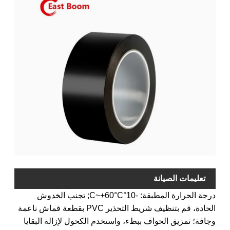
تعليمات الصيانة
درجة الحرارة المطبقة: -10°C~+60°C; تجنب الخدوش
الحادة، قم بتنظيف شريط التحذير PVC بقطعة قماش ناعمة
وجافة؛ تمزيق الحواف ببطء، واستخدم الكحول لإزالة البقايا