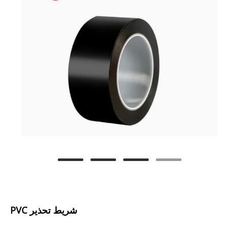
شريط تحذير PVC