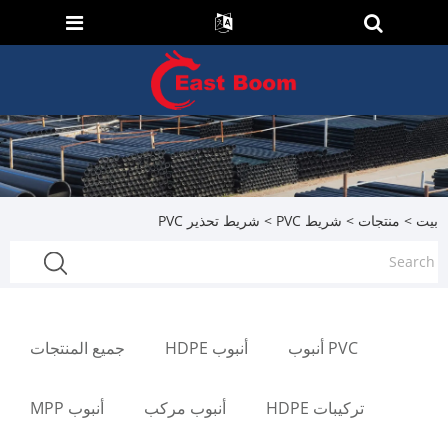
بيت
>
منتجات
>
شريط PVC
> شريط تحذير PVC
PVC أنبوب
أنبوب HDPE
جميع المنتجات
تركيبات HDPE
أنبوب مركب
أنبوب MPP